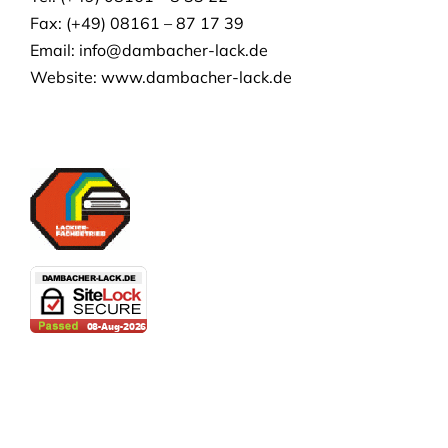
Fax: (+49) 08161 – 87 17 39
Email:
info@dambacher-lack.de
Website: www.dambacher-lack.de