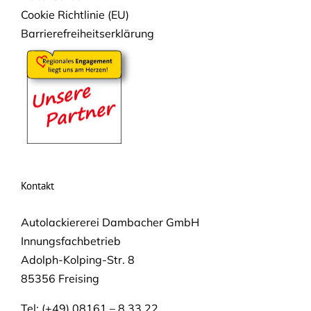
Cookie Richtlinie (EU)
Barrierefreiheitserklärung
Kontakt
Autolackiererei Dambacher GmbH
Innungsfachbetrieb
Adolph-Kolping-Str. 8
85356 Freising
Tel: (+49) 08161 – 8 33 22