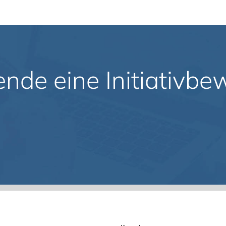
ende eine Initiativb