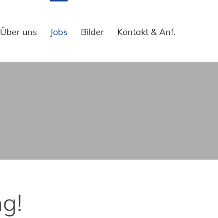
Über uns
Jobs
Bilder
Kontakt & Anf.
g!