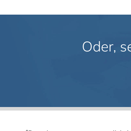
Oder, s