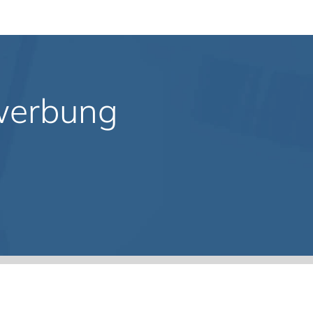
ewerbung