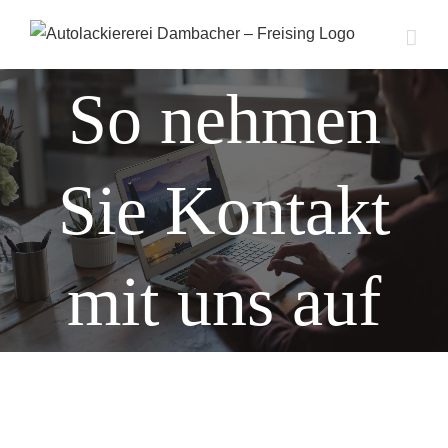
Zum
Inhalt
springen
So nehmen
Sie Kontakt
mit uns auf