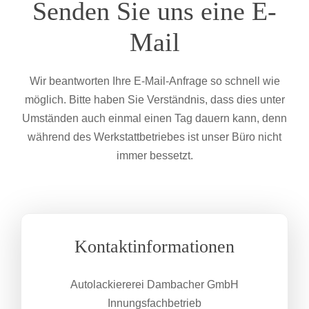
Senden Sie uns eine E-
Mail
Wir beantworten Ihre E-Mail-Anfrage so schnell wie
möglich. Bitte haben Sie Verständnis, dass dies unter
Umständen auch einmal einen Tag dauern kann, denn
während des Werkstattbetriebes ist unser Büro nicht
immer bessetzt.
Kontaktinformationen
Autolackiererei Dambacher GmbH
Innungsfachbetrieb