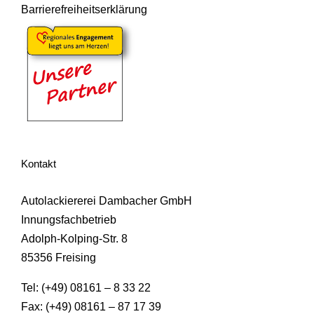
Barrierefreiheitserklärung
Kontakt
Autolackiererei Dambacher GmbH
Innungsfachbetrieb
Adolph-Kolping-Str. 8
85356 Freising
Tel: (+49) 08161 – 8 33 22
Fax: (+49) 08161 – 87 17 39