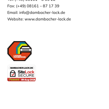
Fax: (+49) 08161 – 87 17 39
Email:
info@dambacher-lack.de
Website: www.dambacher-lack.de