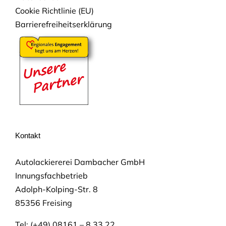
Cookie Richtlinie (EU)
Barrierefreiheitserklärung
Kontakt
Autolackiererei Dambacher GmbH
Innungsfachbetrieb
Adolph-Kolping-Str. 8
85356 Freising
Tel: (+49) 08161 – 8 33 22