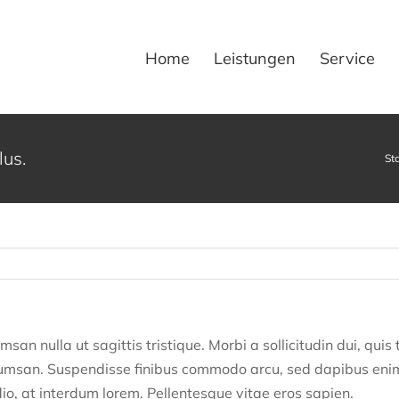
Home
Leistungen
Service
lus.
Sta
umsan nulla ut sagittis tristique. Morbi a sollicitudin dui, quis
msan. Suspendisse finibus commodo arcu, sed dapibus enim t
io, at interdum lorem. Pellentesque vitae eros sapien.