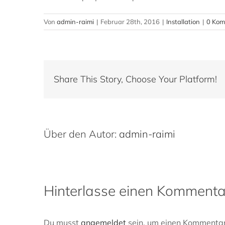
Von
admin-raimi
|
Februar 28th, 2016
|
Installation
|
0 Kom
Share This Story, Choose Your Platform!
Über den Autor:
admin-raimi
Hinterlasse einen Kommenta
Du musst
angemeldet
sein, um einen Kommentar