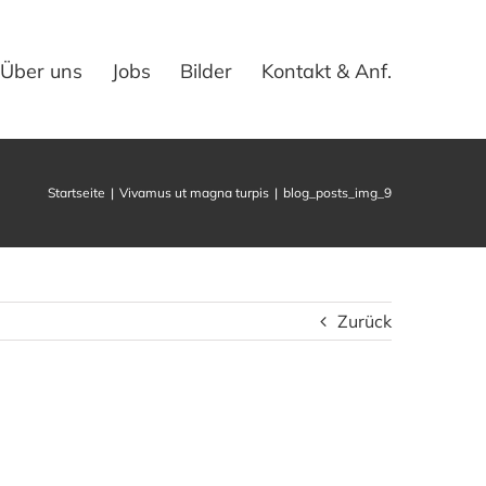
Über uns
Jobs
Bilder
Kontakt & Anf.
Startseite
Vivamus ut magna turpis
blog_posts_img_9
Zurück