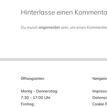
Hinterlasse einen Kommenta
Du musst
angemeldet
sein, um einen Kommentar
Öffnungszeiten
Navigati
Montg – Donnerstag:
Impres
7:30 – 17:00 Uhr
Datensc
Freitag:
Cookie R