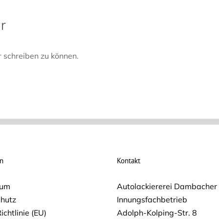
r
 schreiben zu können.
on
Kontakt
sum
Autolackiererei Dambache
hutz
Innungsfachbetrieb
ichtlinie (EU)
Adolph-Kolping-Str. 8