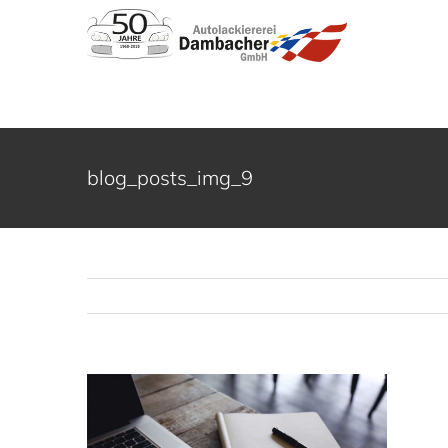
Zum
Inhalt
springen
blog_posts_img_9