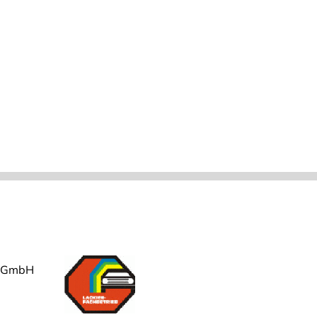
r GmbH