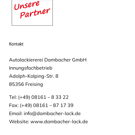
Kontakt
Autolackiererei Dambacher GmbH
Innungsfachbetrieb
Adolph-Kolping-Str. 8
85356 Freising
Tel: (+49) 08161 – 8 33 22
Fax: (+49) 08161 – 87 17 39
Email:
info@dambacher-lack.de
Website: www.dambacher-lack.de