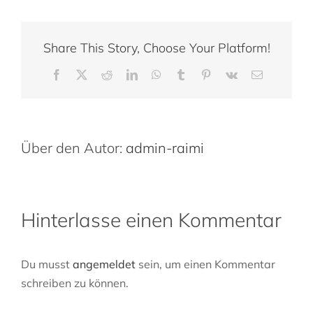
Share This Story, Choose Your Platform!
Facebook
X
Reddit
LinkedIn
WhatsApp
Tumblr
Pinterest
Vk
E-
Mail
Über den Autor:
admin-raimi
Hinterlasse einen Kommentar
Du musst
angemeldet
sein, um einen Kommentar
schreiben zu können.