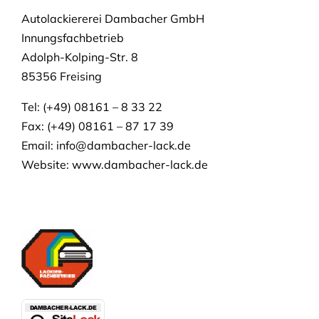
Autolackiererei Dambacher GmbH
Innungsfachbetrieb
Adolph-Kolping-Str. 8
85356 Freising
Tel: (+49) 08161 – 8 33 22
Fax: (+49) 08161 – 87 17 39
Email:
info@dambacher-lack.de
Website: www.dambacher-lack.de