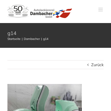
Zum
Inhalt
springen
g14
Startseite
Dambacher
g14
Zurück