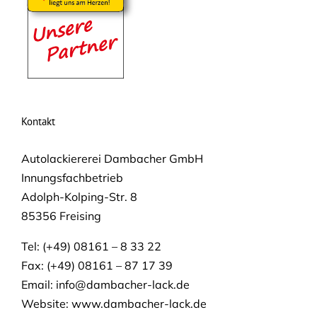
Kontakt
Autolackiererei Dambacher GmbH
Innungsfachbetrieb
Adolph-Kolping-Str. 8
85356 Freising
Tel: (+49) 08161 – 8 33 22
Fax: (+49) 08161 – 87 17 39
Email:
info@dambacher-lack.de
Website: www.dambacher-lack.de