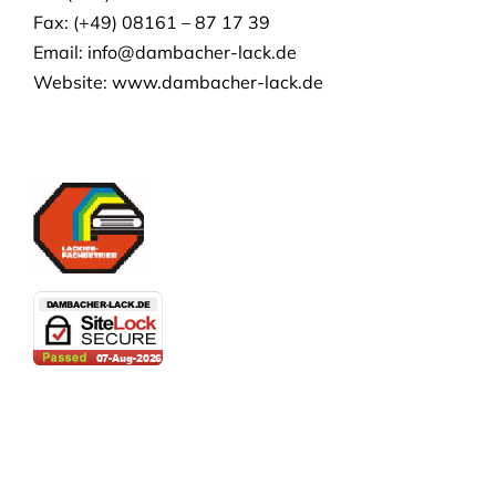
Fax: (+49) 08161 – 87 17 39
Email:
info@dambacher-lack.de
Website: www.dambacher-lack.de