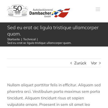
Zum
Inhalt
springen
Sed eu erat ac ligula tristique ullamcorper
quam.
Startseite
Technical
Sed eu erat ac ligula tristique ullamcorper quam.
Zurück
Vor
Nullam aliquet porttitor felis in efficitur. Aliquam sed
pharetra orci. Vestibulum porta maximus sem porta
tincidunt. Aliquam tincidunt risus at sapien
vulputate ornare. Praesent in sem sit amet leo