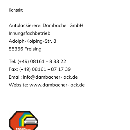
Kontakt
Autolackiererei Dambacher GmbH
Innungsfachbetrieb
Adolph-Kolping-Str. 8
85356 Freising
Tel: (+49) 08161 – 8 33 22
Fax: (+49) 08161 – 87 17 39
Email:
info@dambacher-lack.de
Website: www.dambacher-lack.de