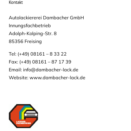
Kontakt
Autolackiererei Dambacher GmbH
Innungsfachbetrieb
Adolph-Kolping-Str. 8
85356 Freising
Tel: (+49) 08161 – 8 33 22
Fax: (+49) 08161 – 87 17 39
Email:
info@dambacher-lack.de
Website: www.dambacher-lack.de