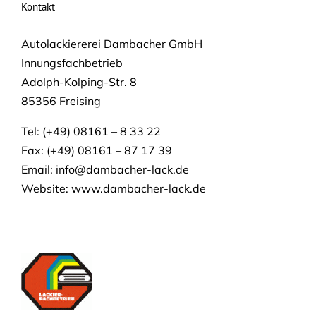
Kontakt
Autolackiererei Dambacher GmbH
Innungsfachbetrieb
Adolph-Kolping-Str. 8
85356 Freising
Tel: (+49) 08161 – 8 33 22
Fax: (+49) 08161 – 87 17 39
Email:
info@dambacher-lack.de
Website: www.dambacher-lack.de